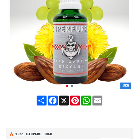
NEW
Share
Facebook
X
Pinterest
WhatsApp
Email
1941 SAMPLES SOLD