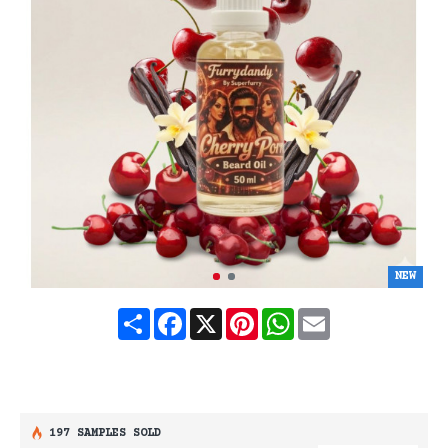
NEW
Share
Facebook
X
Pinterest
WhatsApp
Email
197 SAMPLES SOLD