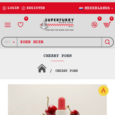
LOGIN
REGISTER
NEDERLANDS
0
0
0
All
CHERRY PORN
CHERRY PORN