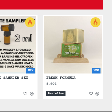
NEW
NEW
E SAMPLER SET
FRESH FORMULA
8,90€
Bestellen