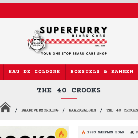
EAU DE COLOGNE
BORSTELS & KAMMEN
THE 40 CROOKS
BAARDVERZORGING
BAARDBALSEM
THE 40 CROOK
1993 SAMPLES SOLD
P