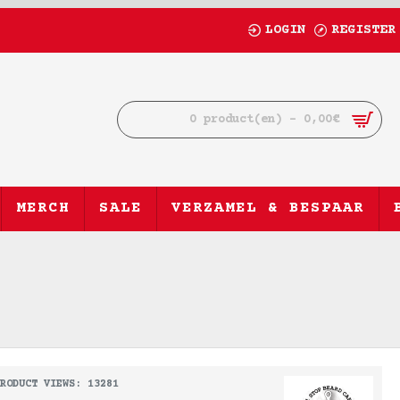
LOGIN
REGISTER
0 product(en) - 0,00€
MERCH
SALE
VERZAMEL & BESPAAR
S
RODUCT VIEWS: 13281