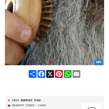
NEW
Share
Facebook
X
Pinterest
WhatsApp
Email
1914 SAMPLES SOLD
PRODUCT VIEWS: 13688