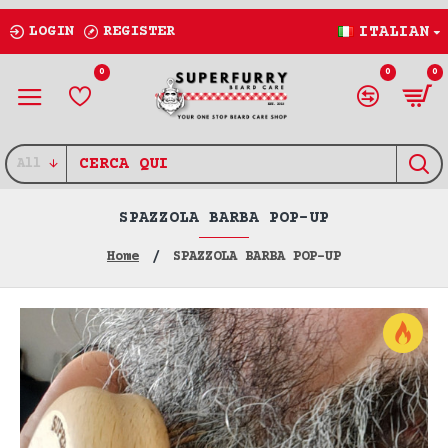
LOGIN
REGISTER
ITALIAN
0
0
0
All
SPAZZOLA BARBA POP-UP
Home
SPAZZOLA BARBA POP-UP